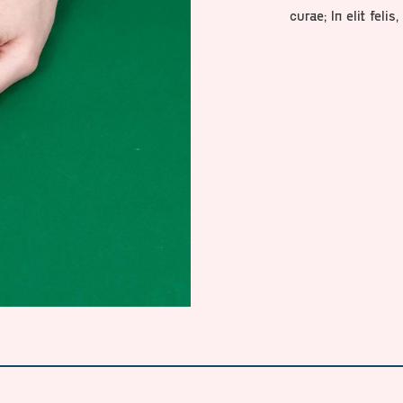
curae; In elit feli