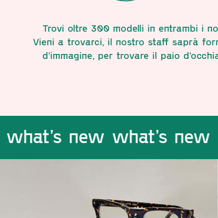
Trovi oltre 300 modelli in entrambi i no
Vieni a trovarci, il nostro staff saprà fo
d’immagine, per trovare il paio d’occhia
 new what’s new what’s