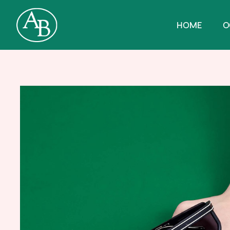
HOME
O