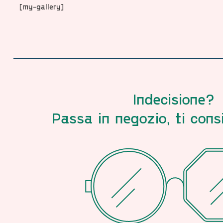
[my-gallery]
Indecisione?
Passa in negozio, ti cons