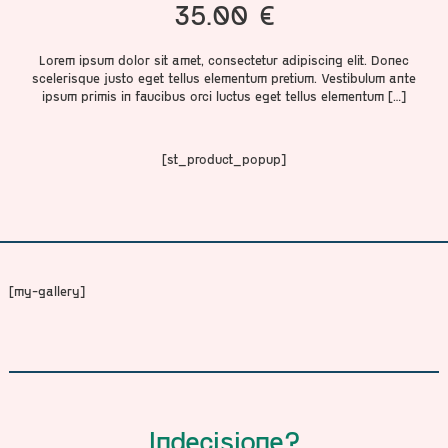
35.00
€
Lorem ipsum dolor sit amet, consectetur adipiscing elit. Donec
scelerisque justo eget tellus elementum pretium. Vestibulum ante
ipsum primis in faucibus orci luctus eget tellus elementum
[…]
[st_product_popup]
[my-gallery]
Indecisione?