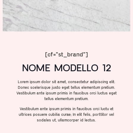
[cf="st_brand"]
NOME MODELLO 12
Lorem ipsum dolor sit amet, consectetur adipiscing elit.
Donec scelerisque justo eget tellus elementum pretium.
Vestibulum ante ipsum primis in faucibus orci luctus eget
tellus elementum pretium.
Vestibulum ante ipsum primis in faucibus orci luctu et
ultrices posuere cubilia curae; In elit felis, porttitor vel
sodales ut, ullamcorper id lectus.