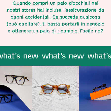
Quando compri un paio d’occhiali nei
nostri stores hai inclusa l’assicurazione da
danni accidentali. Se succede qualcosa
(può capitare), ti basta portarli in negozio
e ottenere un paio di ricambio. Facile no?
at’s new what’s new what’s 